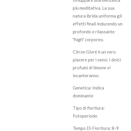
più meditativa. La sua
natura ibrida uniforma gli
effetti finali inducendo un
profondo e rilassante
"high" corporeo.
Citron Givré è un vero
piacere per i sensi. I dolci
profumi di limone vi
incanteranno.
Genetica: Indica
dominante
Tipo di fioritura:
Fotoperiodo
Tempo Di Fioritura: 8-9