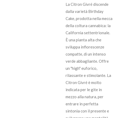
La Citron Givré discende
dalla varietà Birthday
Cake, prodotta nella mecca
della coltura cannabica: la
California settentrionale.
È una pianta alta che
sviluppa infiorescenze
compatte, di un intenso
verde abbagliante. Offre
un "high" euforico,
rilassante e stimolante. La
Citron Givré è molto
indicata per le gite in
mezzo alla natura, per
entrare in perfetta
sintonia con il presente e
sviluppare una mentalità