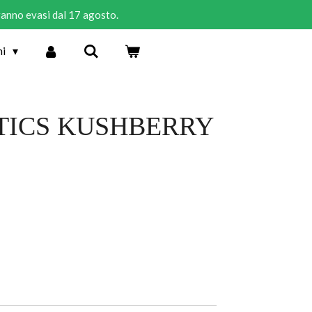
rranno evasi dal 17 agosto.
ni
TICS KUSHBERRY