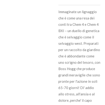
Immaginate un lignaggio
che è come una resa dei
conti tra Chem 4 e Chem 4
BXI – un duello di genetica
che è selvaggio come il
selvaggio west. Preparati
per un raccolto da giardino
che è abbondante come
uno scrigno del tesoro, con
Boss Hogg che produce
grandi meraviglie che sono
pronte per l'azione in soli
65-70 giorni! Di' addio
allo stress, all'ansia e al
dolore, perche' il capo