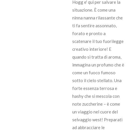
Hogg e' qui per salvare la
situazione. È come una
ninna nanna rilassante che
ti fa sentire assonnato,
forato e pronto a
scatenare il tuo fuorilegge
creativo interiore! E
quando si tratta di aroma,
immagina un profumo che è
come un fuoco fumoso
sotto il cielo stellato. Una
forte essenza terrosa e
hashy che si mescola con
note zuccherine – è come
un viaggio nel cuore del
selvaggio west! Preparati
ad abbracciare le