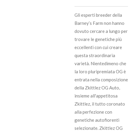
Gli esperti breeder della
Barney’s Farm non hanno
dovuto cercare a lungo per
trovare le genetiche più
eccellenti con cui creare
questa straordinaria
varietà. Nientedimeno che
la loro pluripremiata OG è
entrata nella composizione
della Zkittlez OG Auto,
insieme all'appetitosa
Zkittlez, il tutto coronato
alla perfezione con
genetiche autofiorenti
selezionate. Zkittlez OG