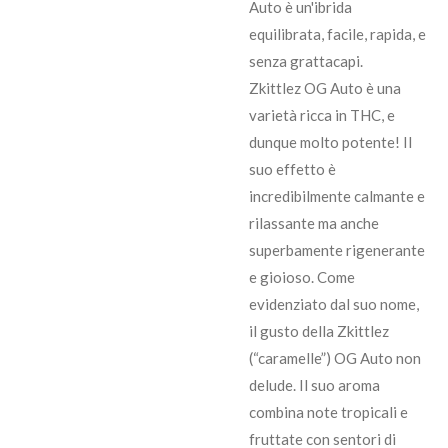
Auto è un'ibrida
equilibrata, facile, rapida, e
senza grattacapi.
Zkittlez OG Auto è una
varietà ricca in THC, e
dunque molto potente! Il
suo effetto è
incredibilmente calmante e
rilassante ma anche
superbamente rigenerante
e gioioso. Come
evidenziato dal suo nome,
il gusto della Zkittlez
(“caramelle”) OG Auto non
delude. Il suo aroma
combina note tropicali e
fruttate con sentori di