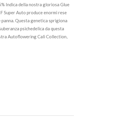
% Indica della nostra gloriosa Glue
 BF Super Auto produce enormi rese
e panna. Questa genetica sprigiona
 esuberanza psichedelica da questa
tra Autoflowering Cali Collection,