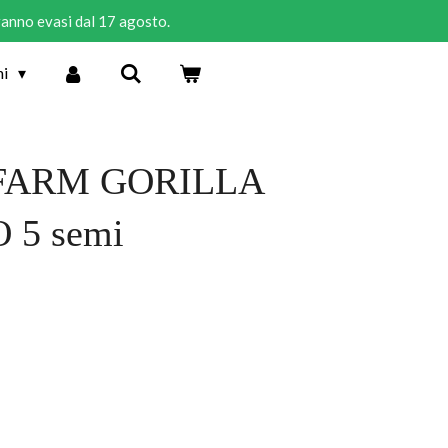
rranno evasi dal 17 agosto.
ni
FARM GORILLA
 5 semi