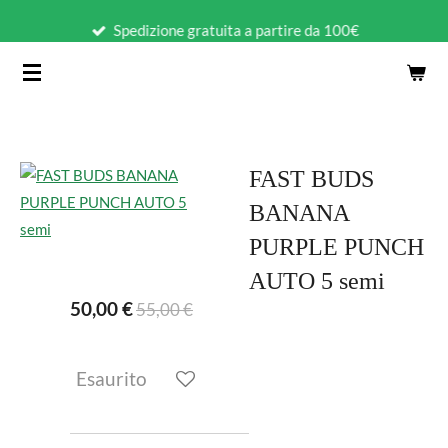
Vai
Spedizione gratuita a partire da 100€
al
contenuto
principale
FAST BUDS
BANANA
PURPLE PUNCH
AUTO 5 semi
50,00 €
55,00 €
Esaurito