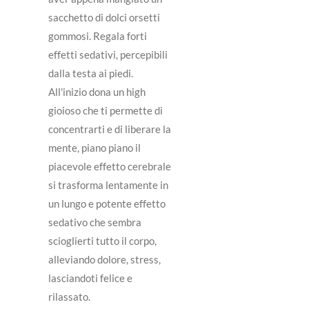
sacchetto di dolci orsetti
gommosi. Regala forti
effetti sedativi, percepibili
dalla testa ai piedi.
All'inizio dona un high
gioioso che ti permette di
concentrarti e di liberare la
mente, piano piano il
piacevole effetto cerebrale
si trasforma lentamente in
un lungo e potente effetto
sedativo che sembra
scioglierti tutto il corpo,
alleviando dolore, stress,
lasciandoti felice e
rilassato.