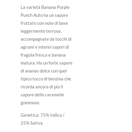
La varietà Banana Purple
Punch Auto ha un sapore
fruttato con note di base
leggermente terrose,
accompagnate da tocchi di
agrumi e intensi sapori di
fragola fresca e banana
matura. Ha un forte sapore
di ananas dolce con quel
tipico tocco di benzina che
ricorda ancora di più il
sapore delle caramelle
gommose.
Genetica: 75% Indica /
25% Sativa