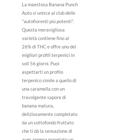
La maestosa Banana Punch
Auto si unisce al club delle
"autofiorenti più potenti".
Questa meravigliosa
varietà contiene fino al
26% di THC e offre uno dei
migliori profili terpenici in
soli 56 giorni. Puoi
aspettarti un profilo
terpenico simile a quello di
una caramella con un
travolgente sapore di
banana matura,
deliziosamente completato
da un sottofondo fruttato
che ti dà la sensazione di
aver appena mangiato un