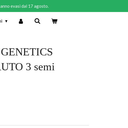
rranno evasi dal 17 agosto.
ni
 GENETICS
UTO 3 semi