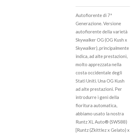
Autofiorente di 7ª
Generazione. Versione
autofiorente della varietà
Skywalker OG (OG Kush x
Skywalker), principalmente
indica, ad alte prestazioni,
molto apprezzata nella
costa occidentale degli
Stati Uniti. Una OG Kush
ad alte prestazioni. Per
introdurre i geni della
fioritura automatica,
abbiamo usato la nostra
Runtz XL Auto® (SWS88)
[Runtz (Zkittlez x Gelato) x