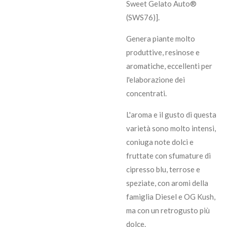
Sweet Gelato Auto®
(SWS76)].
Genera piante molto
produttive, resinose e
aromatiche, eccellenti per
l'elaborazione dei
concentrati.
L'aroma e il gusto di questa
varietà sono molto intensi,
coniuga note dolci e
fruttate con sfumature di
cipresso blu, terrose e
speziate, con aromi della
famiglia Diesel e OG Kush,
ma con un retrogusto più
dolce.