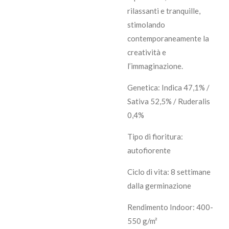
rilassanti e tranquille,
stimolando
contemporaneamente la
creatività e
l’immaginazione.
Genetica: Indica 47,1% /
Sativa 52,5% / Ruderalis
0,4%
Tipo di fioritura:
autofiorente
Ciclo di vita: 8 settimane
dalla germinazione
Rendimento Indoor: 400-
550 g/m²