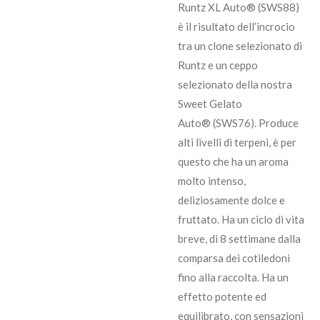
Runtz XL Auto® (SWS88)
è il risultato dell’incrocio
tra un clone selezionato di
Runtz e un ceppo
selezionato della nostra
Sweet Gelato
Auto® (SWS76). Produce
alti livelli di terpeni, è per
questo che ha un aroma
molto intenso,
deliziosamente dolce e
fruttato. Ha un ciclo di vita
breve, di 8 settimane dalla
comparsa dei cotiledoni
fino alla raccolta. Ha un
effetto potente ed
equilibrato, con sensazioni