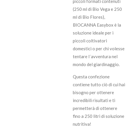
piccoli formati contenuti
(250 ml di Bio Vega e 250
ml di Bio Flores),
BIOCANNA Easybox è la
soluzione ideale per i
piccoli coltivatori
domestici o per chi volesse
tentare l´avventura nel
mondo del giardinaggio.
Questa confezione
contiene tutto ciò di cui hai
bisogno per ottenere
incredibili risultati e ti
permetterà di ottenere
fino a 250 litri di soluzione
nutritiva!