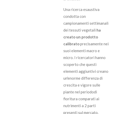
Una ricerca esaustiva
condotta con
campionamenti settimanali
dei tessuti vegetali
ha
creato un prodotto
calibrato
precisamente nei
suoi elementi macro e
micro. I ricercatori hanno
scoperto che questi
elementi aggiuntivi creano
un'enorme differenza di
crescita e vigore sulle
piante nel periododi
fioritura comparati ai
nutrimenti a 2 parti
presenti sul mercato.