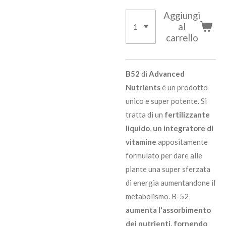
Aggiungi
al
carrello
B52
di
Advanced
Nutrients
è un prodotto
unico e super potente. Si
tratta di un
fertilizzante
liquido
,
un integratore di
vitamine
appositamente
formulato per dare alle
piante una super sferzata
di energia aumentandone il
metabolismo. B-52
aumenta l'assorbimento
dei nutrienti, fornendo