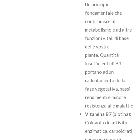
Un principio
fondamentale che
contribuisce al
metabolismo e ad altre
funzioni vitali di base
delle vostre
piante. Quantità
insufficienti di B3
portano ad un
rallentamento della
fase vegetativa, bassi
rendimenti e minore
resistenza alle malattie
Vitamina B7
(biotina):
Coinvolto in attività
enzimatica, carboidrati
per produzione di