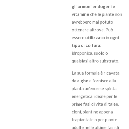
gli ormoni endogeni e
vitamine
che le piante non
avrebbero mai potuto
ottenere altrove. Può
essere
utilizzato
in
ogni
tipo di coltura
:
idroponica, suolo o
qualsiasi altro substrato.
La sua formula è ricavata
da
alghe
e fornisce alla
pianta un'enorme spinta
energetica, ideale per le
prime fasi di vita di talee,
cloni, piantine appena
trapiantate o per piante
adulte nelle ultime fasi di