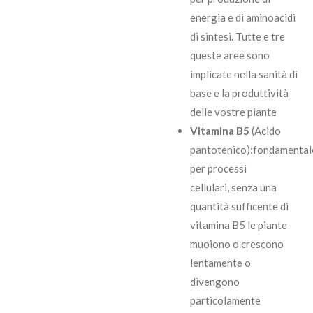
energia e di aminoacidi
di sintesi. Tutte e tre
queste aree sono
implicate nella sanità di
base e la produttività
delle vostre piante
Vitamina B5
(Acido
pantotenico)
:
fondamental
per processi
cellulari, senza una
quantità sufficente di
vitamina B5 le piante
muoiono o crescono
lentamente o
divengono
particolamente