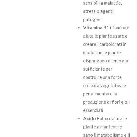
sensibili a malattie,
stress o agenti
patogeni
Vitamina B1
(tiamina):
aiuta le piante usare e
creare i carboidrati in
modo che le piante
dispongano di energia
sufficiente per
costruire una forte
crescita vegetativa e
per alimentare la
produzione di fiori e oli
essenziali
Acido Folico
: aiuta le
piante a mantenere
sano il metabolismo e il