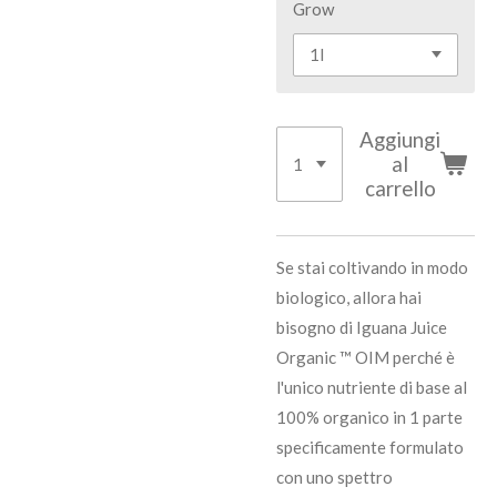
Grow
Aggiungi
al
carrello
Se stai coltivando in modo
biologico, allora hai
bisogno di Iguana Juice
Organic ™ OIM perché è
l'unico nutriente di base al
100% organico in 1 parte
specificamente formulato
con uno spettro