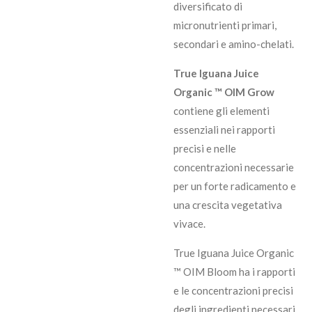
diversificato di
micronutrienti primari,
secondari e amino-chelati.
True Iguana Juice
Organic ™ OIM Grow
contiene gli elementi
essenziali nei rapporti
precisi e nelle
concentrazioni necessarie
per un forte radicamento e
una crescita vegetativa
vivace.
True Iguana Juice Organic
™ OIM Bloom ha i rapporti
e le concentrazioni precisi
degli ingredienti necessari