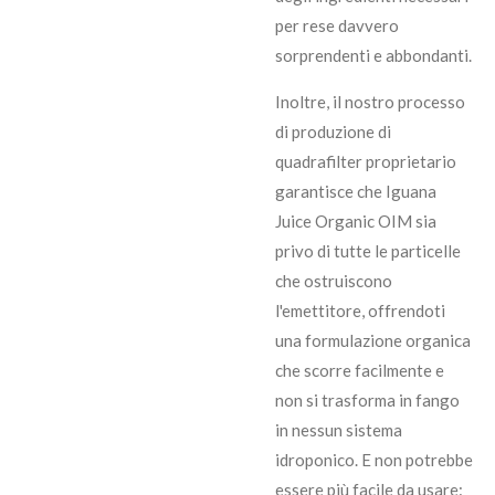
per rese davvero
sorprendenti e abbondanti.
Inoltre, il nostro processo
di produzione di
quadrafilter proprietario
garantisce che Iguana
Juice Organic OIM sia
privo di tutte le particelle
che ostruiscono
l'emettitore, offrendoti
una formulazione organica
che scorre facilmente e
non si trasforma in fango
in nessun sistema
idroponico. E non potrebbe
essere più facile da usare: