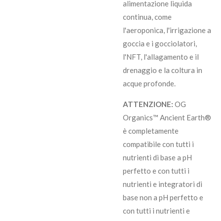
alimentazione liquida
continua, come
l'aeroponica, l'irrigazione a
goccia e i gocciolatori,
l'NFT, l'allagamento e il
drenaggio e la coltura in
acque profonde.
ATTENZIONE:
OG
Organics™ Ancient Earth®
è completamente
compatibile con tutti i
nutrienti di base a pH
perfetto e con tutti i
nutrienti e integratori di
base non a pH perfetto e
con tutti i nutrienti e