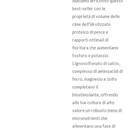
Abbiamo arricchito questo
best-seller con le
proprietà di volume delle
cime dell'idrolizzato
proteico di pesce e
rapporti ottimali di
fioritura che aumentano
fosforo e potassio.
Lignosolfonato di calcio,
complesso di aminoacidi di
ferro, magnesio e zolfo
completano il
biostimolante, offrendo
alle tue colture di alto
valore un robusto menu di
micronutrienti che
alimentano una fase di