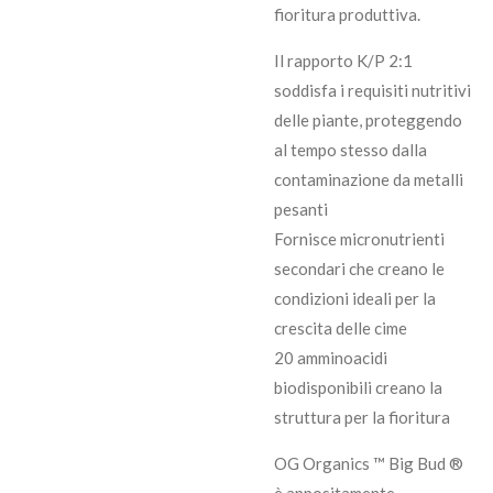
fioritura produttiva.
Il rapporto K/P 2:1
soddisfa i requisiti nutritivi
delle piante, proteggendo
al tempo stesso dalla
contaminazione da metalli
pesanti
Fornisce micronutrienti
secondari che creano le
condizioni ideali per la
crescita delle cime
20 amminoacidi
biodisponibili creano la
struttura per la fioritura
OG Organics ™ Big Bud ®