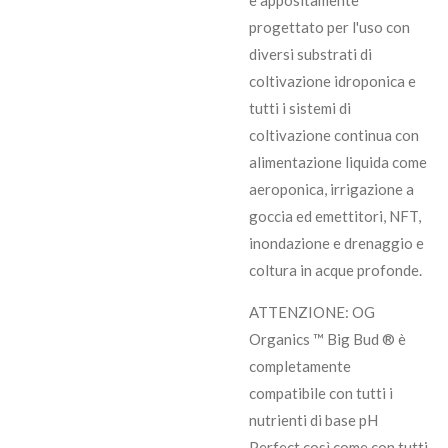
è appositamente
progettato per l'uso con
diversi substrati di
coltivazione idroponica e
tutti i sistemi di
coltivazione continua con
alimentazione liquida come
aeroponica, irrigazione a
goccia ed emettitori, NFT,
inondazione e drenaggio e
coltura in acque profonde.
ATTENZIONE: OG
Organics ™ Big Bud ® è
completamente
compatibile con tutti i
nutrienti di base pH
Perfect così come con tutti