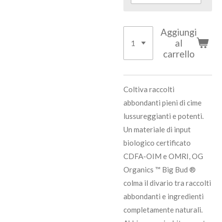
Aggiungi
al
carrello
Coltiva raccolti
abbondanti pieni di cime
lussureggianti e potenti.
Un materiale di input
biologico certificato
CDFA-OIM e OMRI, OG
Organics ™ Big Bud ®
colma il divario tra raccolti
abbondanti e ingredienti
completamente naturali.