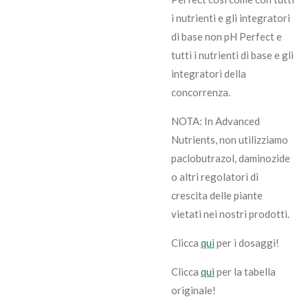
i nutrienti e gli integratori
di base non pH Perfect e
tutti i nutrienti di base e gli
integratori della
concorrenza.
NOTA: In Advanced
Nutrients, non utilizziamo
paclobutrazol, daminozide
o altri regolatori di
crescita delle piante
vietati nei nostri prodotti.
Clicca
qui
per i dosaggi!
Clicca
qui
per la tabella
originale!