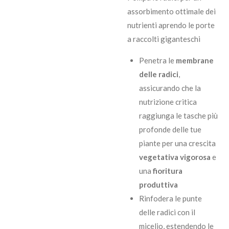
assorbimento ottimale dei
nutrienti aprendo le porte
a raccolti giganteschi
Penetra le
membrane
delle radici
,
assicurando che la
nutrizione critica
raggiunga le tasche più
profonde delle tue
piante per una crescita
vegetativa vigorosa
e
una
fioritura
produttiva
Rinfodera le punte
delle radici con il
micelio, estendendo le