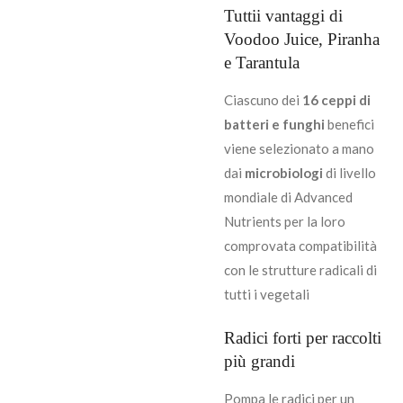
Tuttii vantaggi di
Voodoo Juice, Piranha
e Tarantula
Ciascuno dei
16 ceppi di
batteri e funghi
benefici
viene selezionato a mano
dai
microbiologi
di livello
mondiale di Advanced
Nutrients per la loro
comprovata compatibilità
con le strutture radicali di
tutti i vegetali
Radici forti per raccolti
più grandi
Pompa le radici per un