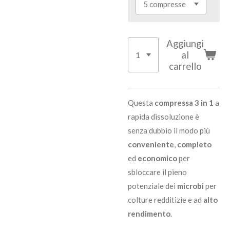
Aggiungi
al
carrello
Questa
compressa 3 in 1
a
rapida dissoluzione è
senza dubbio il modo più
conveniente
,
completo
ed
economico
per
sbloccare il pieno
potenziale dei
microbi
per
colture redditizie e ad
alto
rendimento
.