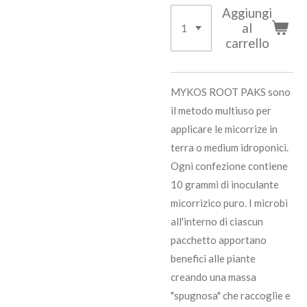
Aggiungi
al
carrello
MYKOS ROOT PAKS sono
il metodo multiuso per
applicare le micorrize in
terra o medium idroponici.
Ogni confezione contiene
10 grammi di inoculante
micorrizico puro. I microbi
all'interno di ciascun
pacchetto apportano
benefici alle piante
creando una massa
"spugnosa" che raccoglie e