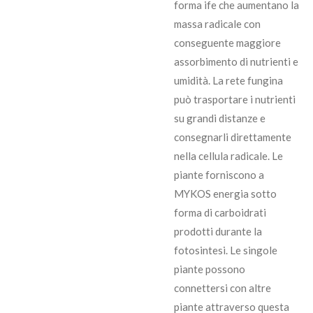
forma ife che aumentano la
massa radicale con
conseguente maggiore
assorbimento di nutrienti e
umidità. La rete fungina
può trasportare i nutrienti
su grandi distanze e
consegnarli direttamente
nella cellula radicale. Le
piante forniscono a
MYKOS energia sotto
forma di carboidrati
prodotti durante la
fotosintesi. Le singole
piante possono
connettersi con altre
piante attraverso questa