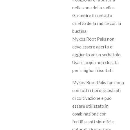
nella zona della radice.
Garantire il contatto
diretto della radice con la
bustina.
Mykos Root Paks non
deve essere aperto o
aggiunto ad un serbatoio.
Usare acqua non clorata
per i migliori risultati.
Mykos Root Paks funziona
con tutti i tipi di substrati
di coltivazione e può
essere utilizzato in
combinazione con
fertilizzanti sintetici e
naturali. Progettato