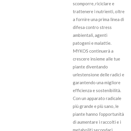
scomporre, riciclare e
trattenere i nutrienti, oltre
a fornire una prima linea di
difesa contro stress
ambientali, agenti
patogeni e malattie.
MYKOS continuerà a
crescere insieme alle tue
piante diventando
un'estensione delle radici e
garantendo una migliore
efficienza e sostenibilità.
Con un apparato radicale
più grande e più sano, le
piante hanno l’opportunità
di aumentare i raccolti e i
metaboliti secondari.