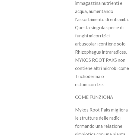
immagazzina nutrienti e
acqua, aumentando
l'assorbimento di entrambi.
Questa singola specie di
funghi micorrizici
arbuscolari contiene solo
Rhizophagus intraradices.
MYKOS ROOT PAKS non
contiene altri microbi come
Trichoderma o
ectomicorrize.
COME FUNZIONA
Mykos Root Paks migliora
le strutture delle radici
formando una relazione
simbiotica con una pianta