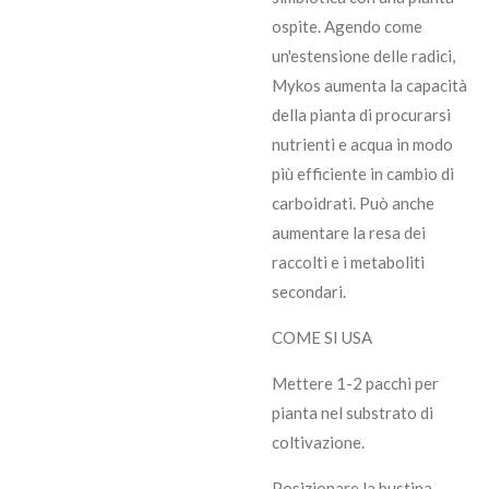
ospite. Agendo come
un'estensione delle radici,
Mykos aumenta la capacità
della pianta di procurarsi
nutrienti e acqua in modo
più efficiente in cambio di
carboidrati. Può anche
aumentare la resa dei
raccolti e i metaboliti
secondari.
COME SI USA
Mettere 1-2 pacchi per
pianta nel substrato di
coltivazione.
Posizionare la bustina