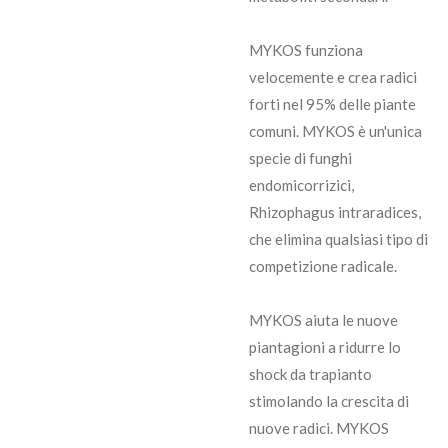
MYKOS funziona
velocemente e crea radici
forti nel 95% delle piante
comuni. MYKOS è un'unica
specie di funghi
endomicorrizici,
Rhizophagus intraradices,
che elimina qualsiasi tipo di
competizione radicale.
MYKOS aiuta le nuove
piantagioni a ridurre lo
shock da trapianto
stimolando la crescita di
nuove radici. MYKOS