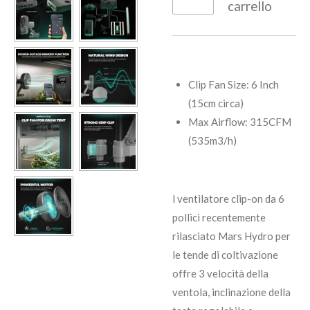
carrello
Clip Fan Size: 6 Inch
(15cm circa)
Max Airflow: 315CFM
(535m3/h)
l ventilatore clip-on da 6
pollici recentemente
rilasciato Mars Hydro per
le tende di coltivazione
offre 3 velocità della
ventola, inclinazione della