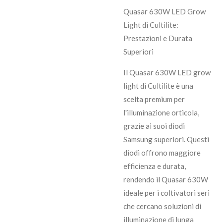
Quasar 630W LED Grow
Light di Cultilite:
Prestazioni e Durata
Superiori
Il Quasar 630W LED grow
light di Cultilite è una
scelta premium per
l'illuminazione orticola,
grazie ai suoi diodi
Samsung superiori. Questi
diodi offrono maggiore
efficienza e durata,
rendendo il Quasar 630W
ideale per i coltivatori seri
che cercano soluzioni di
illuminazione di lunga