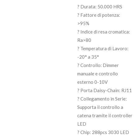
? Durata: 50.000 HRS
? Fattore di potenza:
>95%
? Indice di resa cromatica:
Ra>80
? Temperatura di Lavoro:
-20° a 35°
? Controllo: Dimmer
manuale e controllo
esterno 0-10V
? Porta Daisy-Chain: RJ11
? Collegamento in Serie:
Supporta il controllo a
catena tramite il controller
LED
? Chip: 288pcs 3030 LED