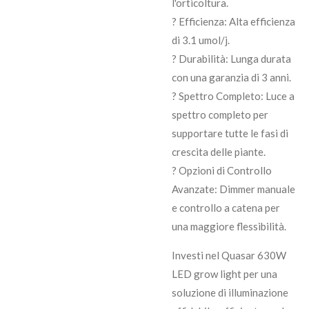
l'orticoltura.
? Efficienza: Alta efficienza
di 3.1 umol/j.
? Durabilità: Lunga durata
con una garanzia di 3 anni.
? Spettro Completo: Luce a
spettro completo per
supportare tutte le fasi di
crescita delle piante.
? Opzioni di Controllo
Avanzate: Dimmer manuale
e controllo a catena per
una maggiore flessibilità.
Investi nel Quasar 630W
LED grow light per una
soluzione di illuminazione