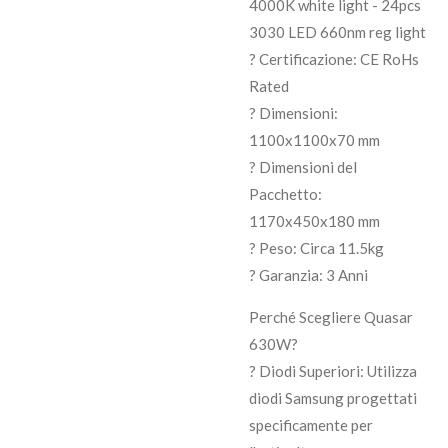
4000K white light - 24pcs
3030 LED 660nm reg light
? Certificazione: CE RoHs
Rated
? Dimensioni:
1100x1100x70 mm
? Dimensioni del
Pacchetto:
1170x450x180 mm
? Peso: Circa 11.5kg
? Garanzia: 3 Anni
Perché Scegliere Quasar
630W?
? Diodi Superiori: Utilizza
diodi Samsung progettati
specificamente per