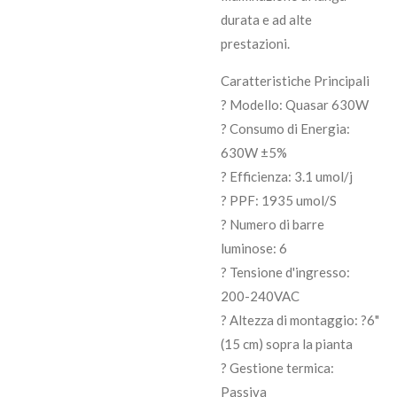
durata e ad alte
prestazioni.
Caratteristiche Principali
? Modello: Quasar 630W
? Consumo di Energia:
630W ±5%
? Efficienza: 3.1 umol/j
? PPF: 1935 umol/S
? Numero di barre
luminose: 6
? Tensione d'ingresso:
200-240VAC
? Altezza di montaggio: ?6"
(15 cm) sopra la pianta
? Gestione termica:
Passiva