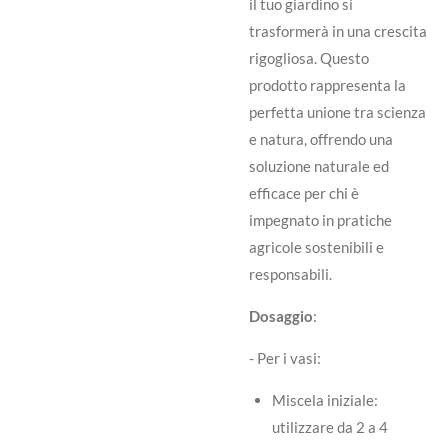
il tuo giardino si
trasformerà in una crescita
rigogliosa. Questo
prodotto rappresenta la
perfetta unione tra scienza
e natura, offrendo una
soluzione naturale ed
efficace per chi è
impegnato in pratiche
agricole sostenibili e
responsabili.
Dosaggio
:
- Per i vasi:
Miscela iniziale:
utilizzare da 2 a 4