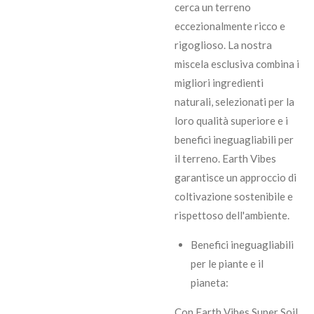
cerca un terreno
eccezionalmente ricco e
rigoglioso. La nostra
miscela esclusiva combina i
migliori ingredienti
naturali, selezionati per la
loro qualità superiore e i
benefici ineguagliabili per
il terreno. Earth Vibes
garantisce un approccio di
coltivazione sostenibile e
rispettoso dell'ambiente.
Benefici ineguagliabili
per le piante e il
pianeta:
Con Earth Vibes Super Soil,