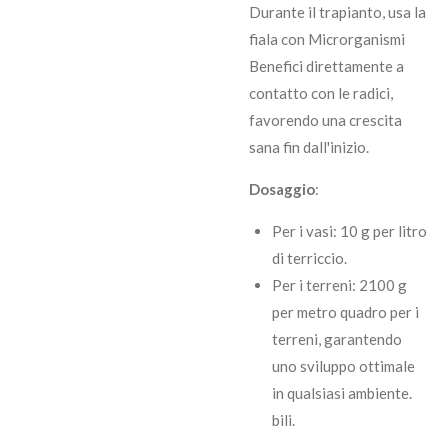
Durante il trapianto, usa la
fiala con Microrganismi
Benefici direttamente a
contatto con le radici,
favorendo una crescita
sana fin dall'inizio.
Dosaggio
:
Per i vasi: 10 g per litro
di terriccio.
Per i terreni: 2100 g
per metro quadro per i
terreni, garantendo
uno sviluppo ottimale
in qualsiasi ambiente.
bili.