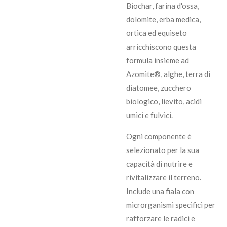
Biochar, farina d'ossa,
dolomite, erba medica,
ortica ed equiseto
arricchiscono questa
formula insieme ad
Azomite®, alghe, terra di
diatomee, zucchero
biologico, lievito, acidi
umici e fulvici.
Ogni componente è
selezionato per la sua
capacità di nutrire e
rivitalizzare il terreno.
Include una fiala con
microrganismi specifici per
rafforzare le radici e