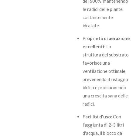
del 600%, mantenendo
le radici delle piante
costantemente
idratate.
Proprietà di aerazione
eccellenti:
La
struttura del substrato
favorisce una
ventilazione ottimale,
prevenendo il ristagno
idrico e promuovendo
una crescita sana delle
radici.
Facilità d'uso:
Con
l'aggiunta di 2-3 litri
d'acqua, il blocco da