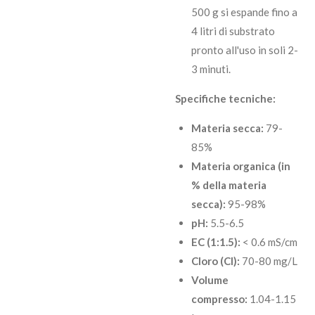
500 g si espande fino a
4 litri di substrato
pronto all'uso in soli 2-
3 minuti.
Specifiche tecniche:
Materia secca:
79-
85%
Materia organica (in
% della materia
secca):
95-98%
pH:
5.5-6.5
EC (1:1.5):
< 0.6 mS/cm
Cloro (Cl):
70-80 mg/L
Volume
compresso:
1.04-1.15