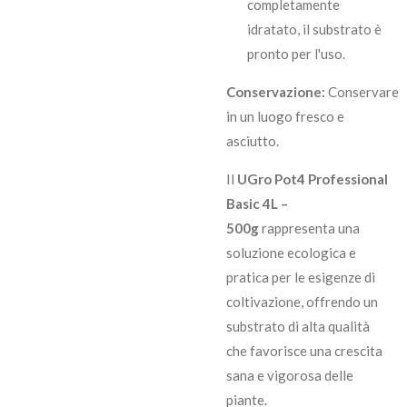
completamente
idratato, il substrato è
pronto per l'uso.
Conservazione:
Conservare
in un luogo fresco e
asciutto.
Il
UGro Pot4 Professional
Basic 4L –
500g
rappresenta una
soluzione ecologica e
pratica per le esigenze di
coltivazione, offrendo un
substrato di alta qualità
che favorisce una crescita
sana e vigorosa delle
piante.