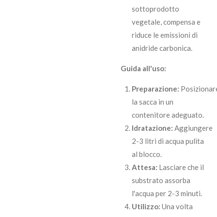
sottoprodotto
vegetale, compensa e
riduce le emissioni di
anidride carbonica.
Guida all'uso:
Preparazione:
Posizionar
la sacca in un
contenitore adeguato.
Idratazione:
Aggiungere
2-3 litri di acqua pulita
al blocco.
Attesa:
Lasciare che il
substrato assorba
l'acqua per 2-3 minuti.
Utilizzo:
Una volta