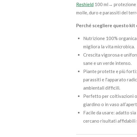
Reshield
100 ml→ protezione m
molle, duro e parassiti del ter
Perché scegliere questo kit
Nutrizione 100% organica: 
migliora la vita microbica.
Crescita vigorosa e uniform
sane e un verde intenso.
Piante protette e più forti:
parassiti e l'apparato radic
ambientali difficili.
Perfetto per coltivazioni ou
giardino o in vaso all’apert
Facile da usare: adatto sia 
cercano risultati affidabili