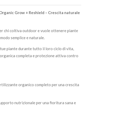
Organic Grow + Reshield – Crescita naturale
er chi coltiva outdoor e vuole ottenere piante
 modo semplice e naturale.
e piante durante tutto il loro ciclo di vita,
 organica completa e protezione attiva contro
rtilizzante organico completo per una crescita
upporto nutrizionale per una fioritura sana e