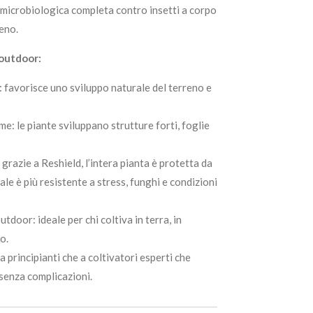
icrobiologica completa contro insetti a corpo
reno.
 outdoor:
favorisce uno sviluppo naturale del terreno e
e: le piante sviluppano strutture forti, foglie
 grazie a Reshield, l’intera pianta è protetta da
ale è più resistente a stress, funghi e condizioni
tdoor: ideale per chi coltiva in terra, in
o.
a principianti che a coltivatori esperti che
 senza complicazioni.